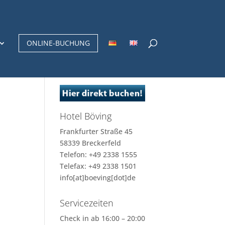
ONLINE-BUCHUNG
Hotel Böving
Frankfurter Straße 45
58339 Breckerfeld
Telefon: +49 2338 1555
Telefax: +49 2338 1501
info[at]boeving[dot]de
Servicezeiten
Check in ab 16:00 – 20:00