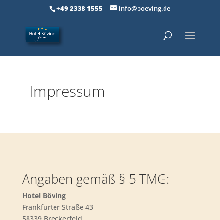
+49 2338 1555
info@boeving.de
Impressum
Angaben gemäß § 5 TMG:
Hotel Böving
Frankfurter Straße 43
58339 Breckerfeld