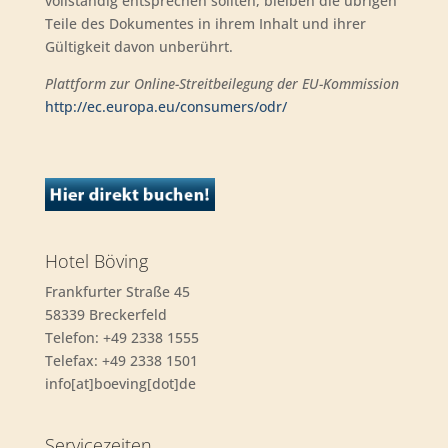
vollständig entsprechen sollten, bleiben die übrigen
Teile des Dokumentes in ihrem Inhalt und ihrer
Gültigkeit davon unberührt.
Plattform zur Online-Streitbeilegung der EU-Kommission
http://ec.europa.eu/consumers/odr/
Hotel Böving
Frankfurter Straße 45
58339 Breckerfeld
Telefon: +49 2338 1555
Telefax: +49 2338 1501
info[at]boeving[dot]de
Servicezeiten