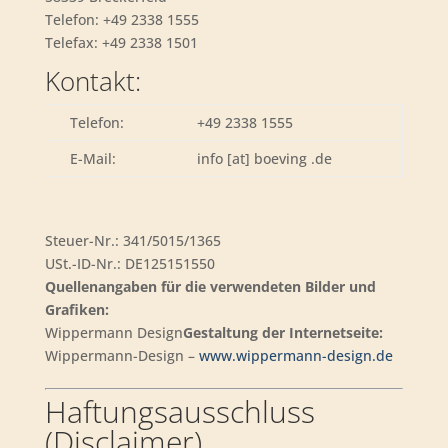
Telefon: +49 2338 1555
Telefax: +49 2338 1501
Kontakt:
Telefon:
+49 2338 1555
E-Mail:
info [at] boeving .de
Steuer-Nr.: 341/5015/1365
USt.-ID-Nr.: DE125151550
Quellenangaben für die verwendeten Bilder und
Grafiken:
Wippermann Design
Gestaltung der Internetseite:
Wippermann-Design –
www.wippermann-design.de
Haftungsausschluss
(Disclaimer)