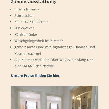
Zimmerausstattung:
3 Einzelzimmer
Schreibtisch
Kabel TV / Flatscreen
Funkwecker
Kühlschränke
Waschgelegenheit im Zimmer
gemeinsames Bad mit Digitalwaage, Haarfön und
Kosmetikspiegel
Alle Zimmer verfügen über W-LAN-Empfang und
eine D-LAN Schnittstelle
Unsere Preise finden Sie hier.